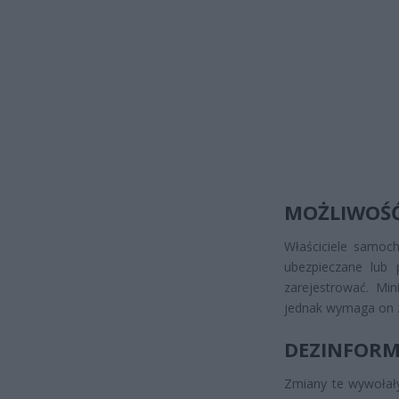
MOŻLIWOŚĆ
Właściciele samoch
ubezpieczane lub
zarejestrować. Min
jednak wymaga on z
DEZINFORMA
Zmiany te wywołały 