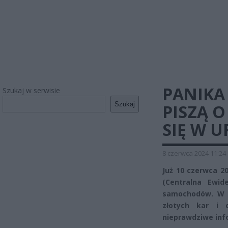
PANIKA 
Szukaj w serwisie
Szukaj
PISZĄ 
SIĘ W U
8 czerwca 2024 11:24
Już 10 czerwca 20
(Centralna Ewi
samochodów. W in
złotych kar i 
nieprawdziwe inf