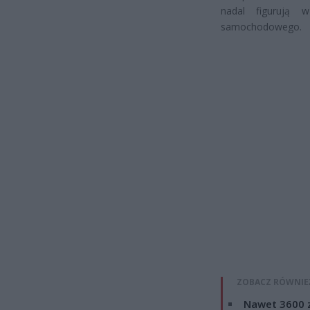
nadal figurują 
samochodowego.
ZOBACZ RÓWNIE
Nawet 3600 z