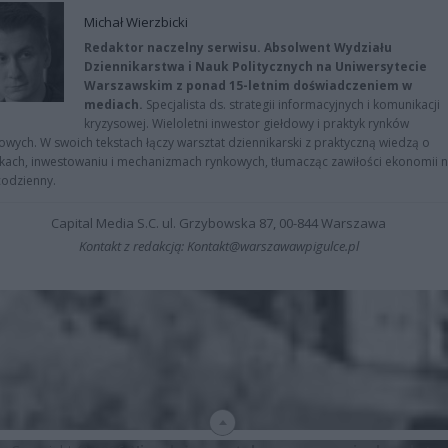
Michał Wierzbicki
Redaktor naczelny serwisu. Absolwent Wydziału
Dziennikarstwa i Nauk Politycznych na Uniwersytecie
Warszawskim z ponad 15-letnim doświadczeniem w
mediach.
Specjalista ds. strategii informacyjnych i komunikacji
kryzysowej. Wieloletni inwestor giełdowy i praktyk rynków
owych. W swoich tekstach łączy warsztat dziennikarski z praktyczną wiedzą o
kach, inwestowaniu i mechanizmach rynkowych, tłumacząc zawiłości ekonomii 
codzienny.
Capital Media S.C. ul. Grzybowska 87, 00-844 Warszawa
Kontakt z redakcją: Kontakt@warszawawpigulce.pl