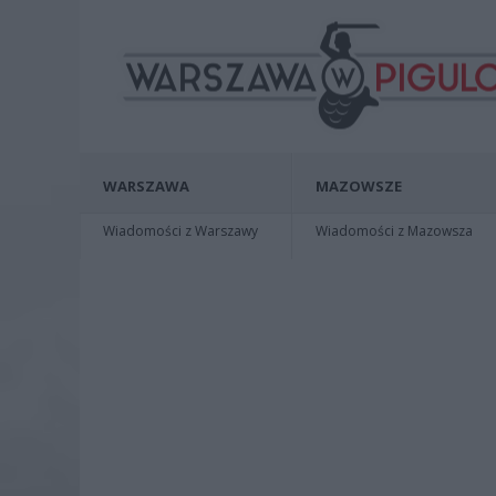
WARSZAWA
MAZOWSZE
Wiadomości z Warszawy
Wiadomości z Mazowsza