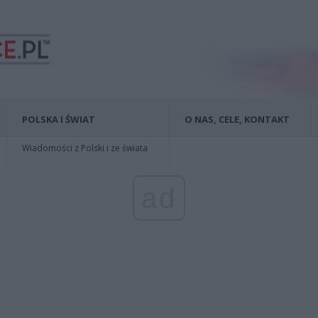
POLSKA I ŚWIAT
O NAS, CELE, KONTAKT
Wiadomości z Polski i ze świata
ad