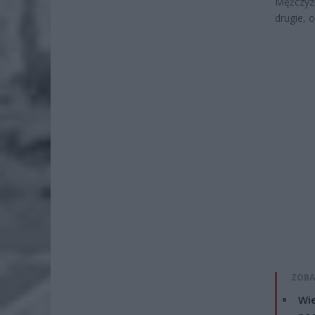
Mężczyz
drugie, 
ZOBA
Wie