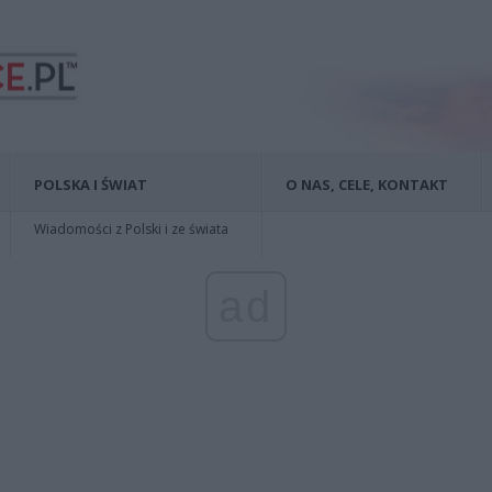
POLSKA I ŚWIAT
O NAS, CELE, KONTAKT
Wiadomości z Polski i ze świata
ad