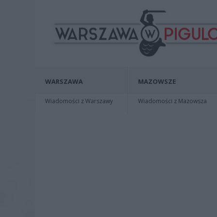
WARSZAWA
MAZOWSZE
Wiadomości z Warszawy
Wiadomości z Mazowsza