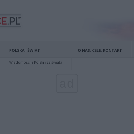
POLSKA I ŚWIAT
O NAS, CELE, KONTAKT
Wiadomości z Polski i ze świata
ad