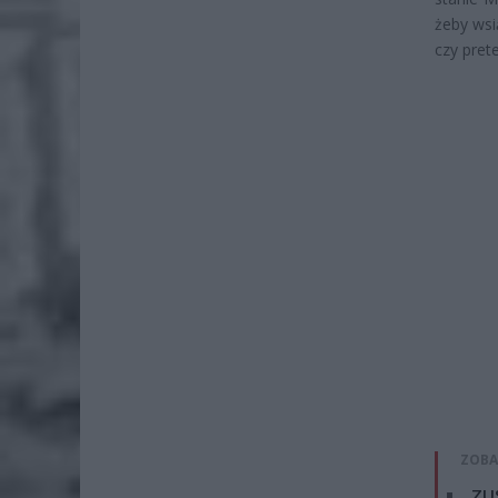
żeby wsi
czy prete
ZOBA
ZUS