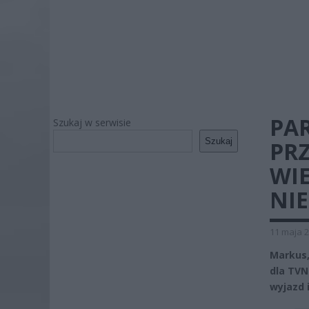
PA
Szukaj w serwisie
Szukaj
PRZ
WIE
NI
11 maja 2
Markus,
dla TVN
wyjazd i