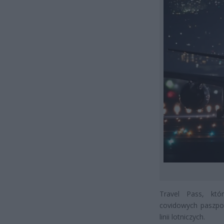
Travel Pass, któ
covidowych paszpor
linii lotniczych.