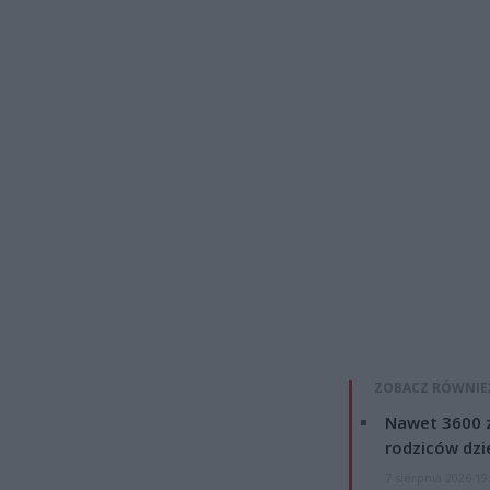
ZOBACZ RÓWNIE
Nawet 3600 z
rodziców dzie
7 sierpnia 2026 19