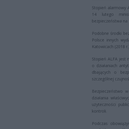
Stopień alarmowy A
14 lutego minis
bezpieczeństwa na 
Podobne środki bez
Polsce innych wyd
Katowicach (2018 r.
Stopień ALFA jest 
o działaniach anty
dbających o bezpi
szczególnej czujnoś
Bezpieczeństwo w 
działania właściwy
użyteczności publ
kontroli.
Podczas obowiązy