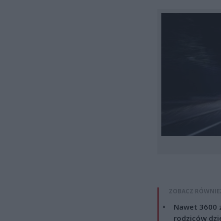
ZOBACZ RÓWNIE
Nawet 3600 z
rodziców dzie