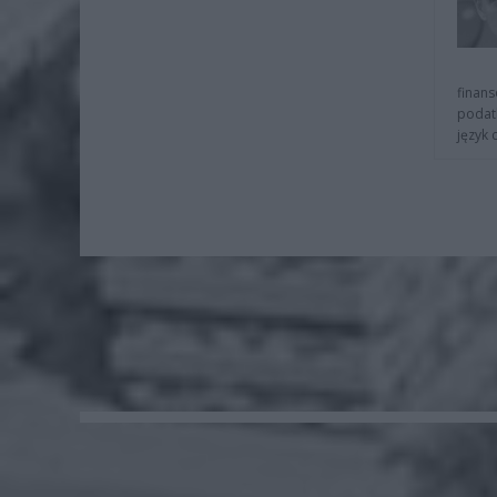
finans
podat
język 