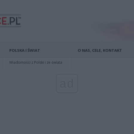
POLSKA I ŚWIAT
O NAS, CELE, KONTAKT
Wiadomości z Polski i ze świata
ad