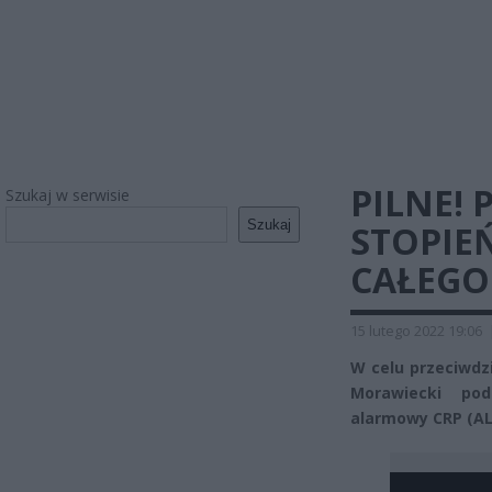
PILNE!
Szukaj w serwisie
Szukaj
STOPIEŃ
CAŁEGO
15 lutego 2022 19:06
W celu przeciwdz
Morawiecki pod
alarmowy CRP (ALF