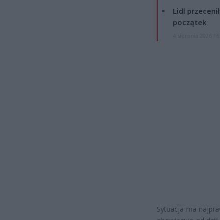
Lidl przeceni
początek
4 sierpnia 2026 16
Sytuacja ma najpra