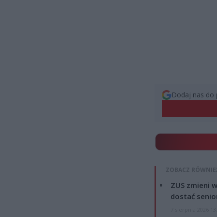
Dodaj nas do 
ZOBACZ RÓWNIE
ZUS zmieni w
dostać senio
7 sierpnia 2026 13