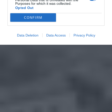
Personal Data that Is Unrelated with the
Purposes for which it was collected.
Opted Out
CONFIRM
Data Deletion
Data Access
Privacy Policy