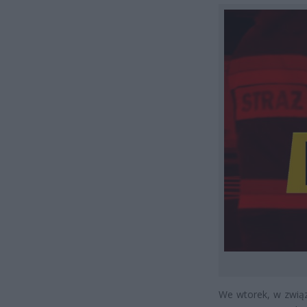
We wtorek, w związ