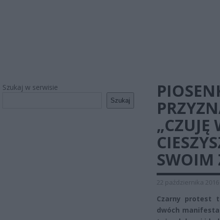
PIOSEN
Szukaj w serwisie
Szukaj
PRZYZNA
„CZUJĘ 
CIESZYS
SWOIM 
22 października 2016
Czarny protest 
dwóch manifestacj