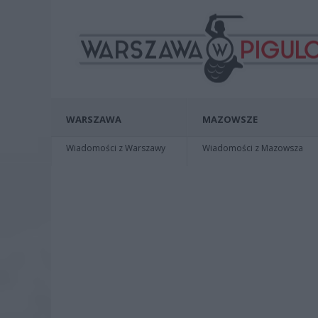
WARSZAWA
MAZOWSZE
Wiadomości z Warszawy
Wiadomości z Mazowsza