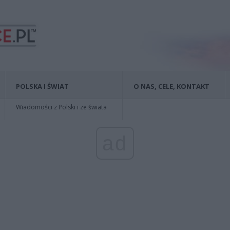
POLSKA I ŚWIAT
O NAS, CELE, KONTAKT
Wiadomości z Polski i ze świata
ad