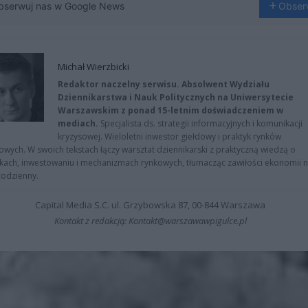
bserwuj nas w Google News
Obser
Michał Wierzbicki
Redaktor naczelny serwisu. Absolwent Wydziału
Dziennikarstwa i Nauk Politycznych na Uniwersytecie
Warszawskim z ponad 15-letnim doświadczeniem w
mediach.
Specjalista ds. strategii informacyjnych i komunikacji
kryzysowej. Wieloletni inwestor giełdowy i praktyk rynków
owych. W swoich tekstach łączy warsztat dziennikarski z praktyczną wiedzą o
kach, inwestowaniu i mechanizmach rynkowych, tłumacząc zawiłości ekonomii 
codzienny.
Capital Media S.C. ul. Grzybowska 87, 00-844 Warszawa
Kontakt z redakcją: Kontakt@warszawawpigulce.pl