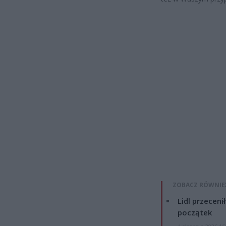
ZOBACZ RÓWNIE
Lidl przeceni
początek