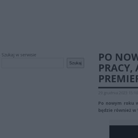
PO NO
Szukaj w serwisie
Szukaj
PRACY, 
PREMIE
29 grudnia 2023 15:10
Po nowym roku wi
będzie również w