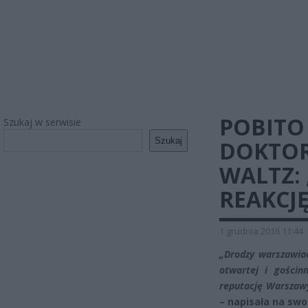
POBITO
Szukaj w serwisie
Szukaj
DOKTOR
WALTZ:
REAKCJ
1 grudnia 2016 11:44
„Drodzy warszawia
otwartej i gościn
reputację Warszawy
– napisała na swo