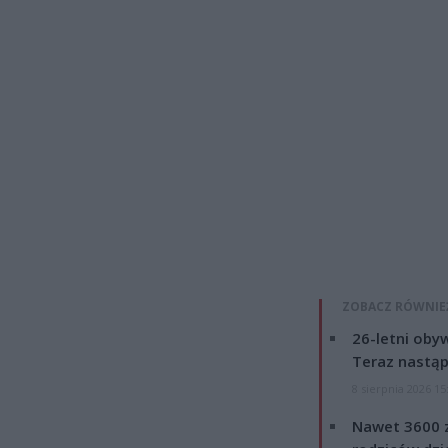
ZOBACZ RÓWNIE
26-letni obyw
Teraz nastąp
8 sierpnia 2026 15
Nawet 3600 z