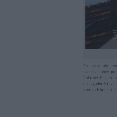
Zniesienie ulgi t
oznacza koniec pop
Polaków. Eksperci 
do zgodności z z
szerokich konsultac