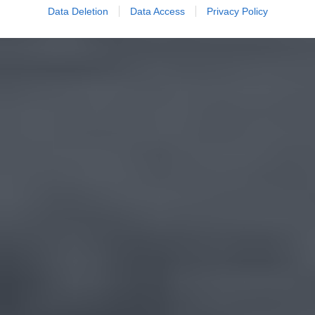
Data Deletion
Data Access
Privacy Policy