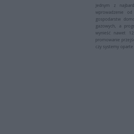
Jednym z najbard
wprowadzenie od 
gospodarstw domo
gazowych, a prog
wynieść nawet 120
promowanie przejści
czy systemy oparte 