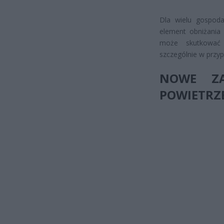
Dla wielu gospoda
element obniżania
może skutkować z
szczególnie w przy
NOWE ZA
POWIETRZ