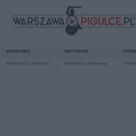
WARSZAWA
MAZOWSZE
POLSK
Wiadomości z Warszawy
Wiadomości z Mazowsza
Wiadomo