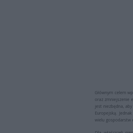
Głównym celem wpr
oraz zmniejszenie 
jest niezbędna, ab
Europejską. Jednak
wielu gospodarstw
Dla właścicieli n