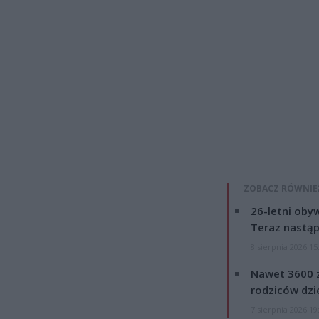
ZOBACZ RÓWNIE
26-letni obyw
Teraz nastąp
8 sierpnia 2026 15
Nawet 3600 z
rodziców dzie
7 sierpnia 2026 19