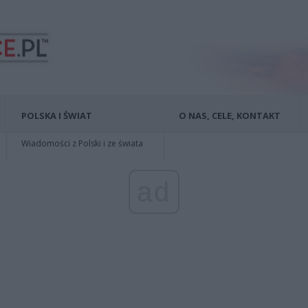
POLSKA I ŚWIAT
O NAS, CELE, KONTAKT
Wiadomości z Polski i ze świata
ad