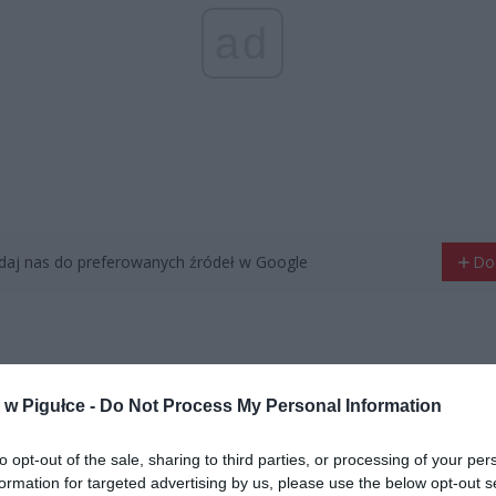
ad
aj nas do preferowanych źródeł w Google
Do
w Pigułce -
Do Not Process My Personal Information
to opt-out of the sale, sharing to third parties, or processing of your per
formation for targeted advertising by us, please use the below opt-out s