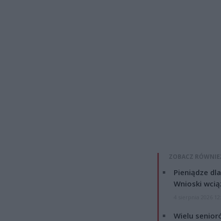
ZOBACZ RÓWNIE
Pieniądze dla
Wnioski wcią
4 sierpnia 2026 12
Wielu senior