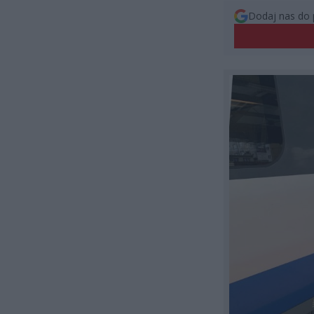
Dodaj nas do 