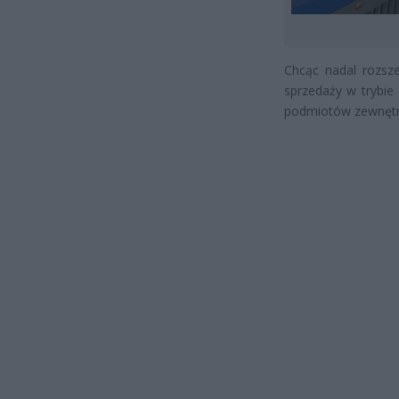
Chcąc nadal rozsze
sprzedaży w trybi
podmiotów zewnętr