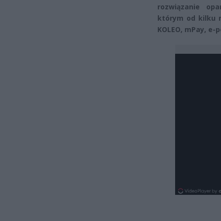
rozwiązanie opa
którym od kilku 
KOLEO, mPay, e-po