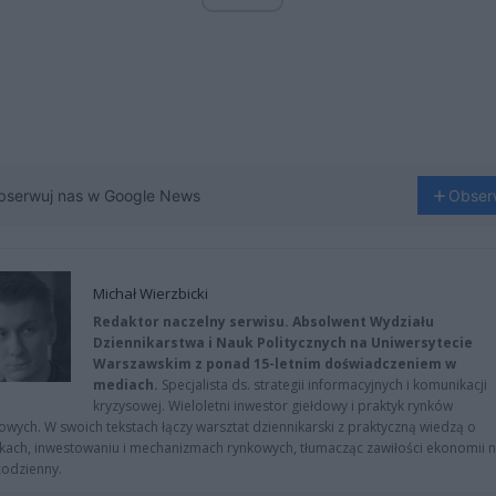
bserwuj nas w Google News
Obser
Michał Wierzbicki
Redaktor naczelny serwisu. Absolwent Wydziału
Dziennikarstwa i Nauk Politycznych na Uniwersytecie
Warszawskim z ponad 15-letnim doświadczeniem w
mediach.
Specjalista ds. strategii informacyjnych i komunikacji
kryzysowej. Wieloletni inwestor giełdowy i praktyk rynków
owych. W swoich tekstach łączy warsztat dziennikarski z praktyczną wiedzą o
kach, inwestowaniu i mechanizmach rynkowych, tłumacząc zawiłości ekonomii 
codzienny.