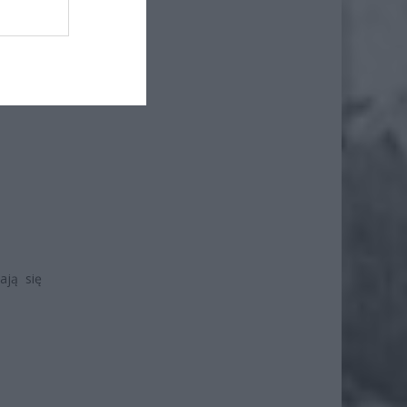
ają się