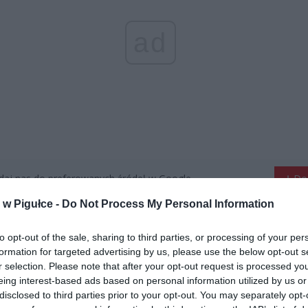
ad
aj nas do preferowanych źródeł w Google
Do
w Pigułce -
Do Not Process My Personal Information
to opt-out of the sale, sharing to third parties, or processing of your per
formation for targeted advertising by us, please use the below opt-out s
r selection. Please note that after your opt-out request is processed y
eing interest-based ads based on personal information utilized by us or
disclosed to third parties prior to your opt-out. You may separately opt-