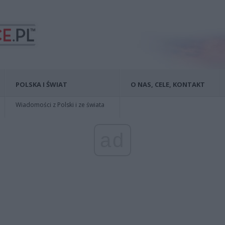
POLSKA I ŚWIAT
O NAS, CELE, KONTAKT
Wiadomości z Polski i ze świata
ad