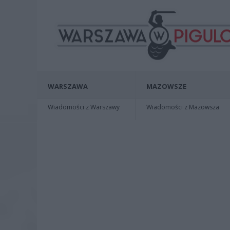
WARSZAWA
MAZOWSZE
Wiadomości z Warszawy
Wiadomości z Mazowsza