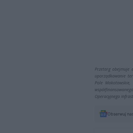
Przetarg obejmuje 
uporządkowanie ter
Pole Mokotowskie,
współfinansowanego
Operacyjnego Infras
Obserwuj na