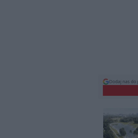
Dodaj nas do 