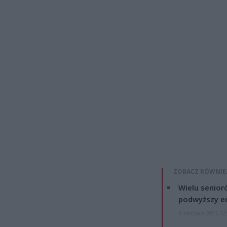
ZOBACZ RÓWNIE
Wielu senior
podwyższy e
4 sierpnia 2026 12