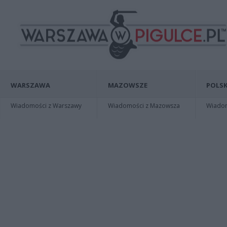
WARSZAWA
MAZOWSZE
POLSK
Wiadomości z Warszawy
Wiadomości z Mazowsza
Wiadomo