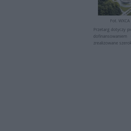
Fot. WXCA
Przetarg dotyczy p
dofinansowaniem 
zrealizowane szero