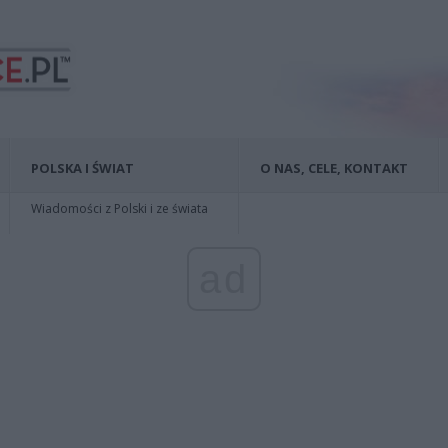
POLSKA I ŚWIAT
O NAS, CELE, KONTAKT
Wiadomości z Polski i ze świata
ad