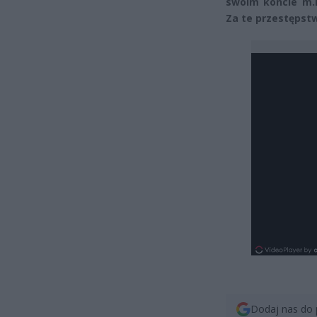
swoim koncie m.i
Za te przestępstw
Dodaj nas do 