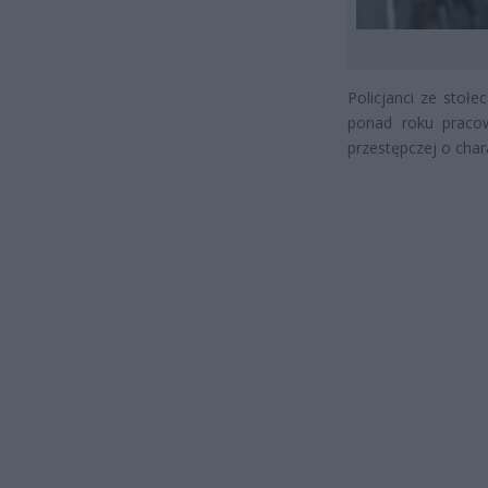
Policjanci ze stoł
ponad roku pracow
przestępczej o char