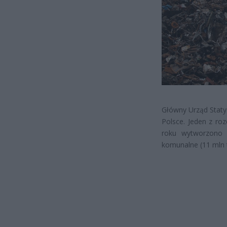
Główny Urząd Staty
Polsce. Jeden z ro
roku wytworzono 
komunalne (11 mln 