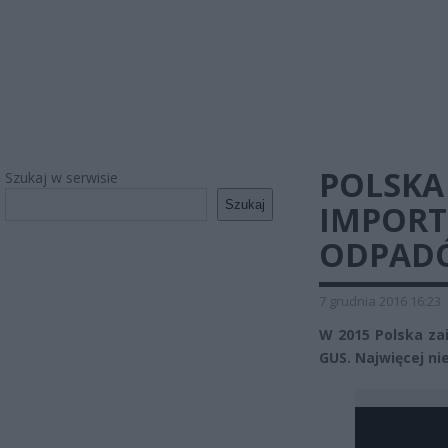
POLSKA
Szukaj w serwisie
Szukaj
IMPORT
ODPADÓ
7 grudnia 2016 16:23
W 2015 Polska za
GUS. Najwięcej ni