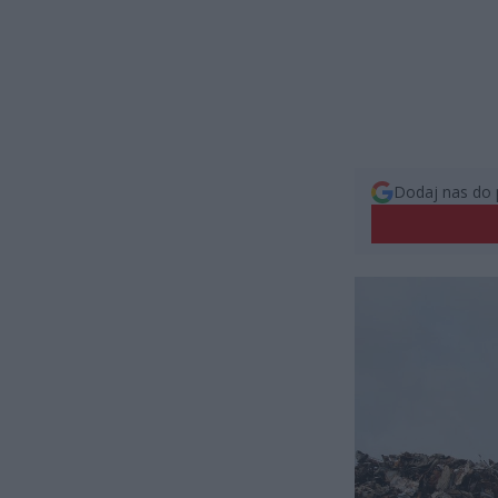
Dodaj nas do 