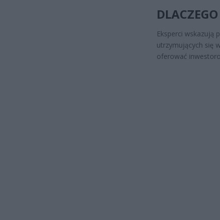
DLACZEGO
Eksperci wskazują 
utrzymujących się w
oferować inwestoro