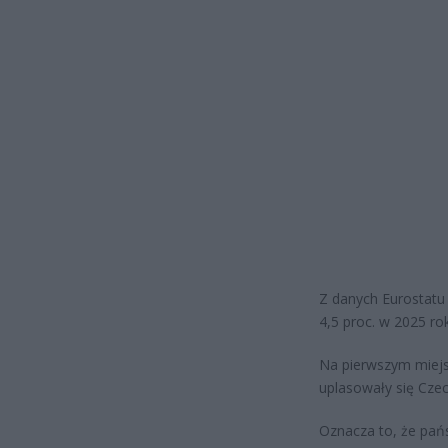
Z danych Eurostatu 
4,5 proc. w 2025 ro
Na pierwszym miejs
uplasowały się Czech
Oznacza to, że pań