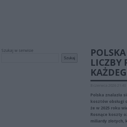
POLSKA
Szukaj w serwisie
Szukaj
LICZBY
KAŻDEG
8 czerwca 2026 21:40
Polska znalazła s
kosztów obsługi 
że w 2025 roku wi
Rosnące koszty oz
miliardy złotych, 