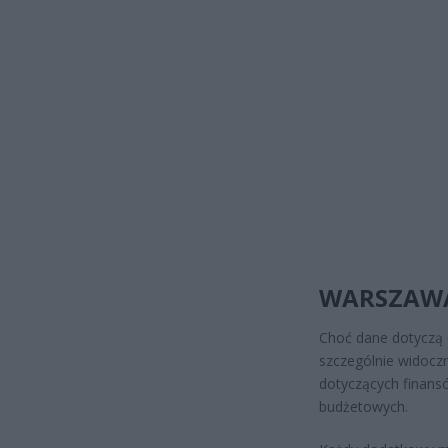
WARSZAWA
Choć dane dotyczą 
szczególnie widoczn
dotyczących finansó
budżetowych.