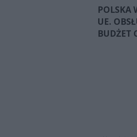
POLSKA 
UE. OBS
BUDŻET 