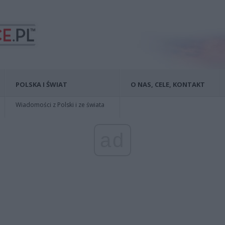
POLSKA I ŚWIAT
O NAS, CELE, KONTAKT
Wiadomości z Polski i ze świata
ad