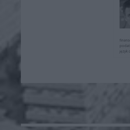
finans
podat
język 