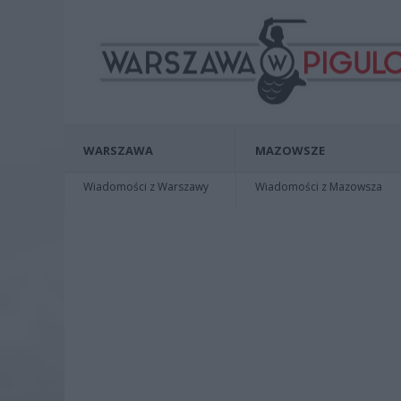
WARSZAWA
MAZOWSZE
Wiadomości z Warszawy
Wiadomości z Mazowsza