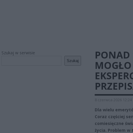
PONAD 
Szukaj w serwisie
Szukaj
MOGŁO 
EKSPER
PRZEPI
8 czerwca 2026 12:24
Dla wielu emeryt
Coraz częściej se
comiesięczne świ
życia. Problem w 