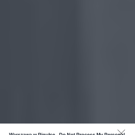
Warszawa w Pigułce -
Do Not Process My Personal