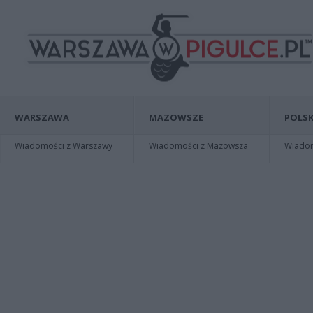
WARSZAWA
MAZOWSZE
POLSK
Wiadomości z Warszawy
Wiadomości z Mazowsza
Wiadomo