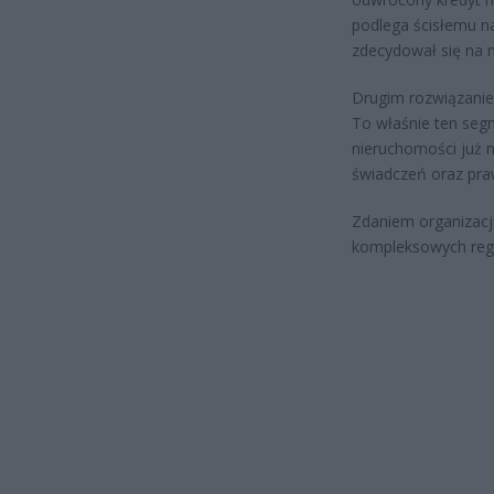
podlega ścisłemu n
zdecydował się na 
Drugim rozwiązanie
To właśnie ten seg
nieruchomości już 
świadczeń oraz pra
Zdaniem organizacj
kompleksowych regul