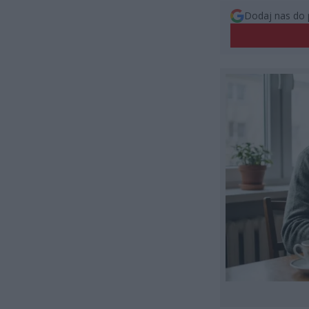
Dodaj nas do 