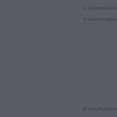
2.
Skonsultuj dokum
3.
Dokładnie sprawdź
4.
Zweryfikuj histori