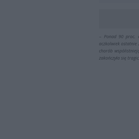
–
Ponad 90 proc. 
aczkolwiek ostatnie 
chorób współistnieją
zakończyła się tragic