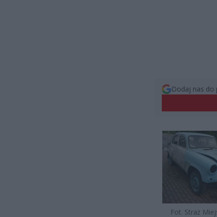
Dodaj nas do 
Fot. Straż Mie