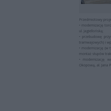
Przedmiotowy proje
• modernizację tor
ul. Jagiellońską;
• przebudowę prz
tramwajowych) i wp
• modernizację (w 
montaż słupów trak
• modernizację wę
Okopową, al. Jana 