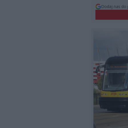
Dodaj nas do 