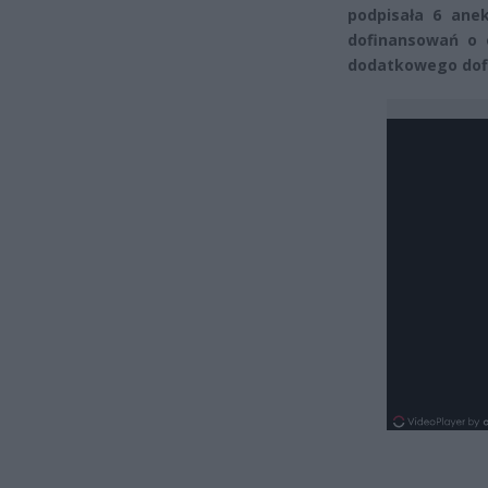
podpisała 6 ane
dofinansowań o o
dodatkowego dof