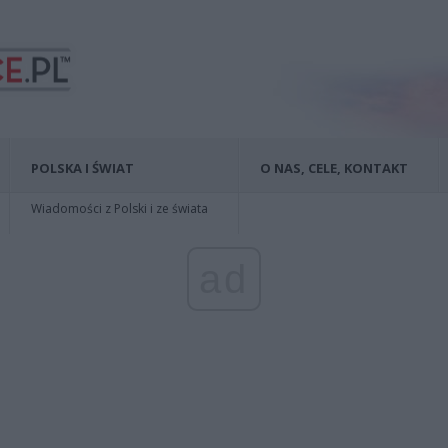
POLSKA I ŚWIAT
O NAS, CELE, KONTAKT
Wiadomości z Polski i ze świata
ad