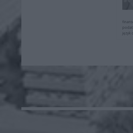
finans
podat
język 