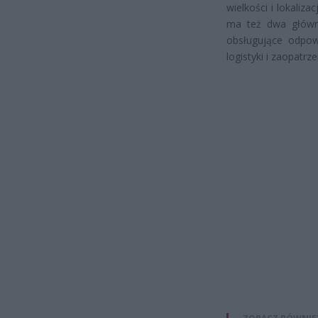
wielkości i lokaliz
ma też dwa główne
obsługujące odpowi
logistyki i zaopatr