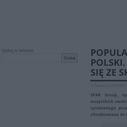
POPULA
Szukaj w serwisie
Szukaj
POLSKI.
SIĘ ZE 
13 kwietnia 2024 01:1
SPAR Group, op
wszystkich swoic
cytowanego prze
sfinalizowana do 