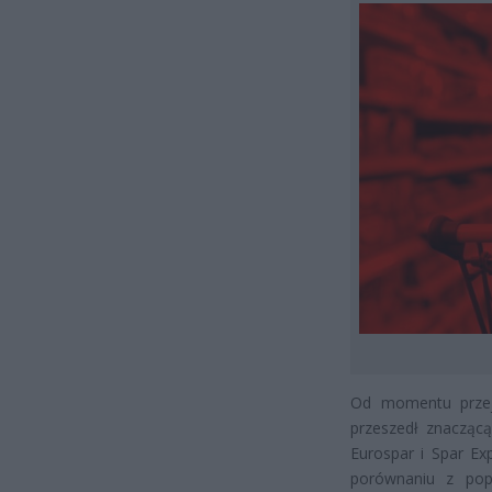
Od momentu przej
przeszedł znacząc
Eurospar i Spar Ex
porównaniu z pop