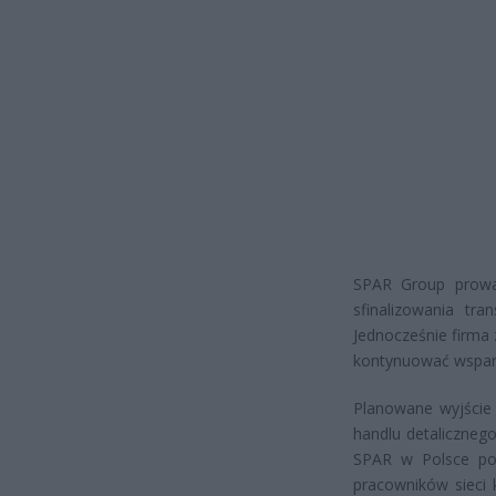
SPAR Group prowa
sfinalizowania tr
Jednocześnie firma
kontynuować wsparc
Planowane wyjście 
handlu detalicznego
SPAR w Polsce po
pracowników sieci 