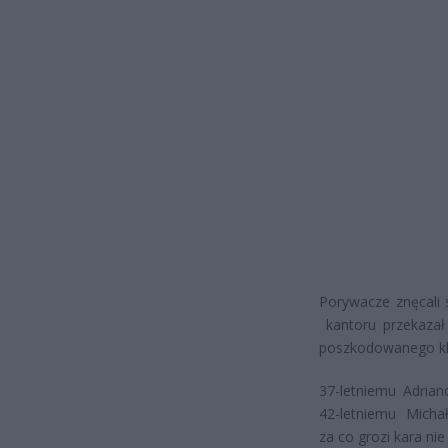
Porywacze znęcali 
kantoru przekazał
poszkodowanego kl
37-letniemu Adrian
42-letniemu Michał
za co grozi kara nie