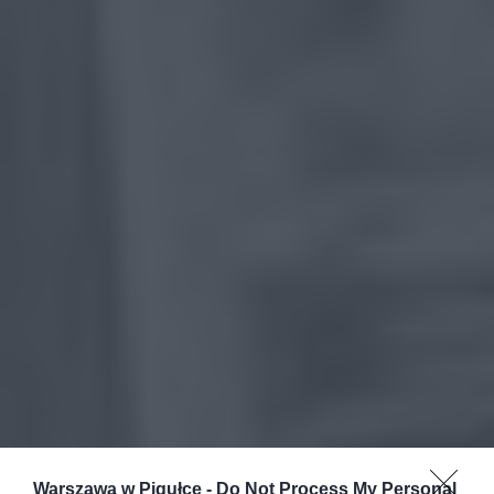
Warszawa w Pigułce -
Do Not Process My Personal