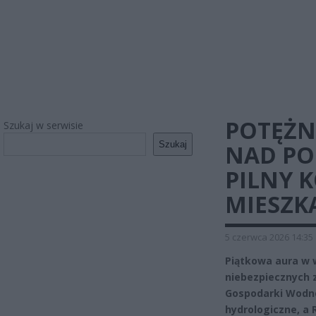
POTĘŻN
Szukaj w serwisie
Szukaj
NAD PO
PILNY 
MIESZ
5 czerwca 2026 14:35
Piątkowa aura w w
niebezpiecznych z
Gospodarki Wodne
hydrologiczne, a