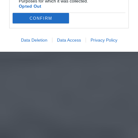
Purposes for which it was collected.
Opted Out
CONFIRM
Data Deletion
Data Access
Privacy Policy