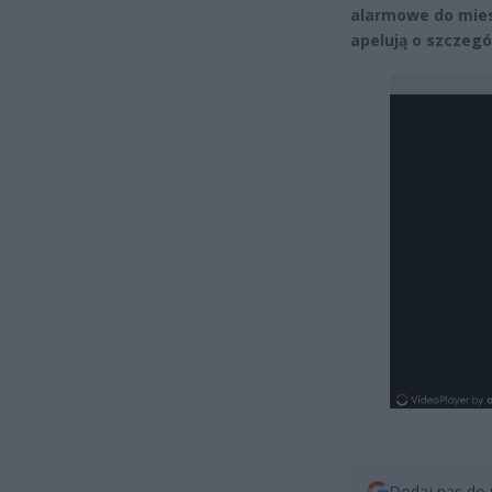
alarmowe do mies
apelują o szczegó
Dodaj nas do 