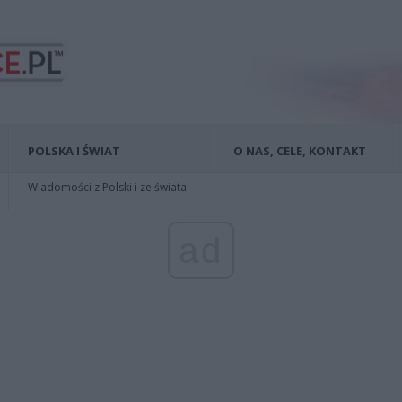
POLSKA I ŚWIAT
O NAS, CELE, KONTAKT
Wiadomości z Polski i ze świata
ad