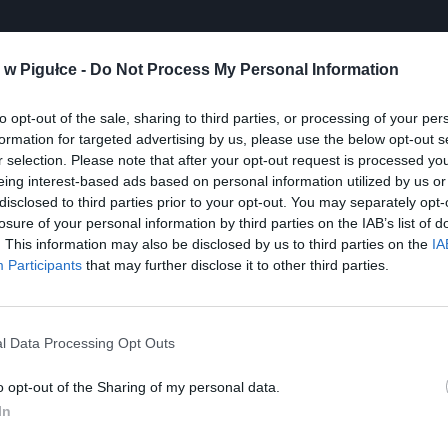
w Pigułce -
Do Not Process My Personal Information
Play
to opt-out of the sale, sharing to third parties, or processing of your per
formation for targeted advertising by us, please use the below opt-out s
r selection. Please note that after your opt-out request is processed y
eing interest-based ads based on personal information utilized by us or
disclosed to third parties prior to your opt-out. You may separately opt-
losure of your personal information by third parties on the IAB’s list of
. This information may also be disclosed by us to third parties on the
IA
Participants
that may further disclose it to other third parties.
aj nas do preferowanych źródeł w Google
Do
l Data Processing Opt Outs
o opt-out of the Sharing of my personal data.
In