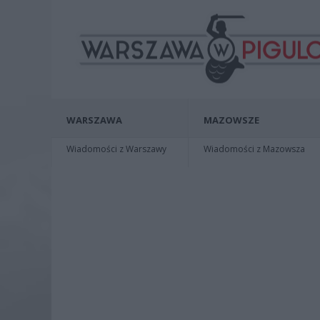
WARSZAWA
MAZOWSZE
Wiadomości z Warszawy
Wiadomości z Mazowsza