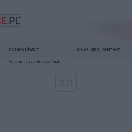
POLSKA I ŚWIAT
O NAS, CELE, KONTAKT
Wiadomości z Polski i ze świata
ad