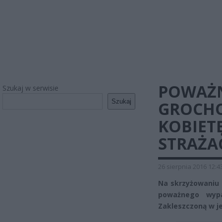
POWAŻN
Szukaj w serwisie
Szukaj
GROCHO
KOBIET
STRAŻA
26 sierpnia 2016 12:4
Na skrzyżowaniu u
poważnego wypa
Zakleszczoną w je