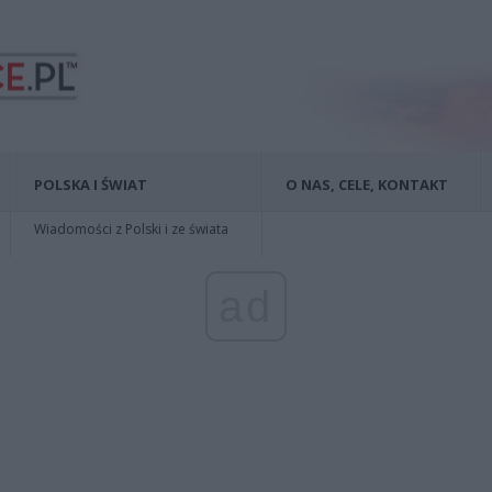
POLSKA I ŚWIAT
O NAS, CELE, KONTAKT
Wiadomości z Polski i ze świata
ad