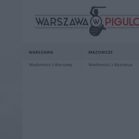
WARSZAWA
MAZOWSZE
Wiadomości z Warszawy
Wiadomości z Mazowsza