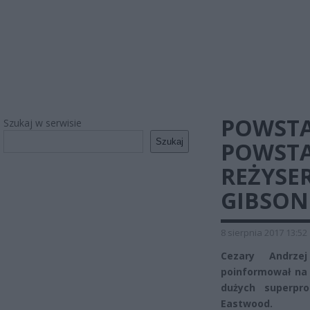
POWSTA
Szukaj w serwisie
Szukaj
POWSTA
REŻYSE
GIBSON
8 sierpnia 2017 13:52
Cezary Andrzej
poinformował na
dużych superpro
Eastwood.