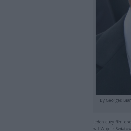
By Georges Biar
Jeden duży film opo
w I Wojnie Światow