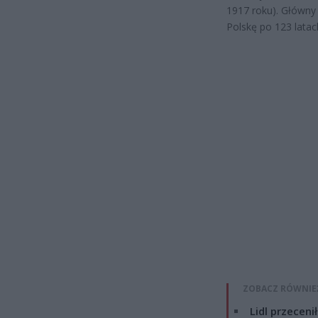
1917 roku). Główny
Polskę po 123 lata
ZOBACZ RÓWNIE
Lidl przeceni