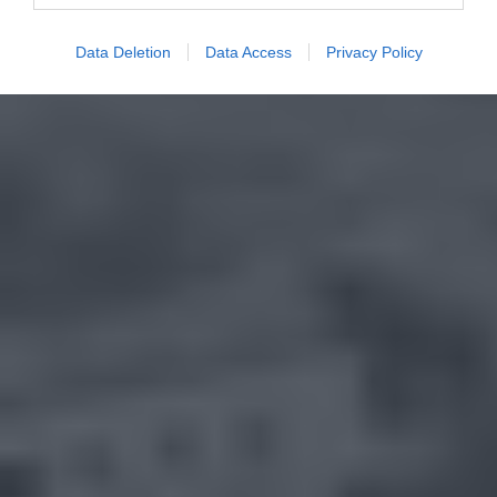
Data Deletion
Data Access
Privacy Policy