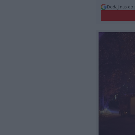
Dodaj nas do 