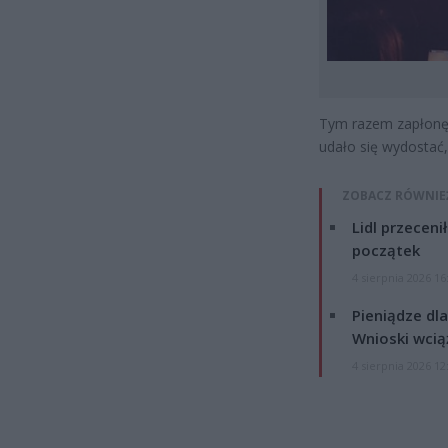
Tym razem zapłonęła
udało się wydostać, 
ZOBACZ RÓWNIE
Lidl przeceni
początek
4 sierpnia 2026 16
Pieniądze dla
Wnioski wcią
4 sierpnia 2026 12