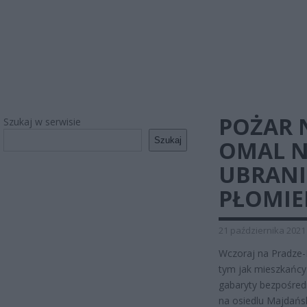
POŻAR 
Szukaj w serwisie
Szukaj
OMAL N
UBRANI
PŁOMIE
21 października 2021
Wczoraj na Pradze-P
tym jak mieszkańcy 
gabaryty bezpośred
na osiedlu Majdańs