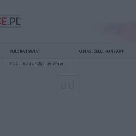
POLSKA I ŚWIAT
O NAS, CELE, KONTAKT
Wiadomości z Polski i ze świata
ad