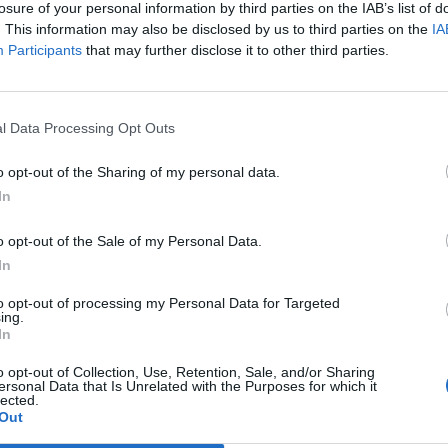
losure of your personal information by third parties on the IAB’s list of
. This information may also be disclosed by us to third parties on the
IA
Participants
that may further disclose it to other third parties.
l Data Processing Opt Outs
o opt-out of the Sharing of my personal data.
aj nas do preferowanych źródeł w Google
Do
In
o opt-out of the Sale of my Personal Data.
In
to opt-out of processing my Personal Data for Targeted
ing.
In
o opt-out of Collection, Use, Retention, Sale, and/or Sharing
ersonal Data that Is Unrelated with the Purposes for which it
lected.
rycja Świętonowska
Fot. Patrycja Świętonowska
Out
ce zadysponowano 3 zastępy straży pożarnej.