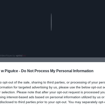
Play
w Pigułce -
Do Not Process My Personal Information
to opt-out of the sale, sharing to third parties, or processing of your per
formation for targeted advertising by us, please use the below opt-out s
r selection. Please note that after your opt-out request is processed y
eing interest-based ads based on personal information utilized by us or
ad
disclosed to third parties prior to your opt-out. You may separately opt-