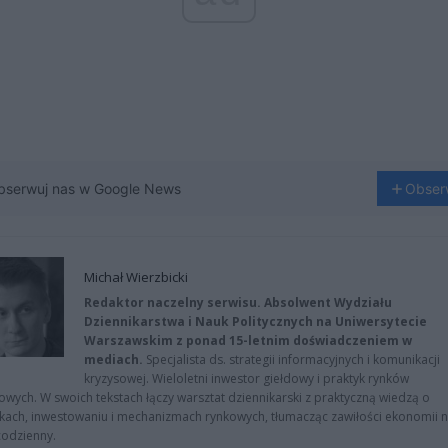
bserwuj nas w Google News
Obser
Michał Wierzbicki
Redaktor naczelny serwisu. Absolwent Wydziału
Dziennikarstwa i Nauk Politycznych na Uniwersytecie
Warszawskim z ponad 15-letnim doświadczeniem w
mediach.
Specjalista ds. strategii informacyjnych i komunikacji
kryzysowej. Wieloletni inwestor giełdowy i praktyk rynków
owych. W swoich tekstach łączy warsztat dziennikarski z praktyczną wiedzą o
kach, inwestowaniu i mechanizmach rynkowych, tłumacząc zawiłości ekonomii 
codzienny.