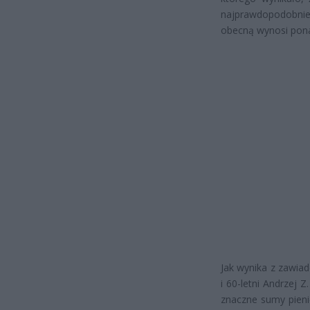
najprawdopodobnie
obecną wynosi pona
Jak wynika z zawia
i 60-letni Andrzej 
znaczne sumy pienię