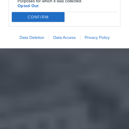
Purposes for which it was collected.
Opted Out
CONFIRM
Data Deletion
Data Access
Privacy Policy