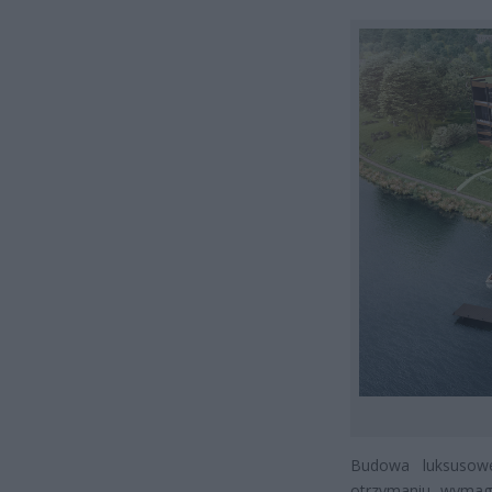
Budowa luksusow
otrzymaniu wymaga