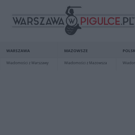
WARSZAWA
MAZOWSZE
POLSK
Wiadomości z Warszawy
Wiadomości z Mazowsza
Wiadomo