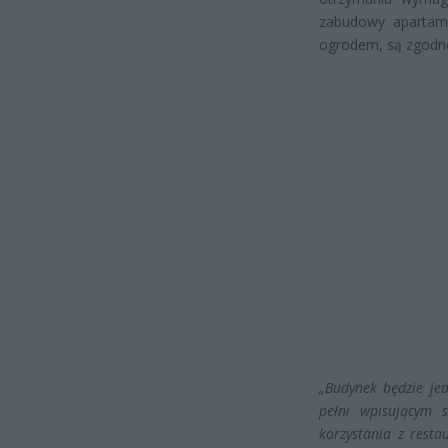
zabudowy apartam
ogrodem, są zgodn
„Budynek będzie je
pełni wpisującym 
korzystania z resta