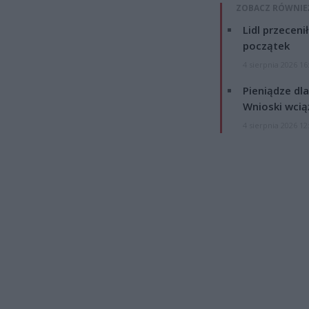
ZOBACZ RÓWNIE
Lidl przeceni
początek
4 sierpnia 2026 16
Pieniądze dla
Wnioski wcią
4 sierpnia 2026 12