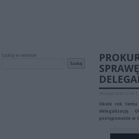
PROKUR
Szukaj w serwisie
Szukaj
SPRAWĘ
DELEGA
18 maja 2018 17:16
|
Około rok temu 
delegalizację 
postępowanie w t