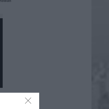
howań