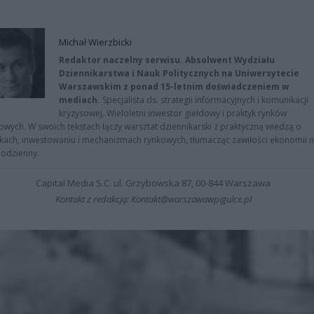
Michał Wierzbicki
Redaktor naczelny serwisu. Absolwent Wydziału
Dziennikarstwa i Nauk Politycznych na Uniwersytecie
Warszawskim z ponad 15-letnim doświadczeniem w
mediach.
Specjalista ds. strategii informacyjnych i komunikacji
kryzysowej. Wieloletni inwestor giełdowy i praktyk rynków
owych. W swoich tekstach łączy warsztat dziennikarski z praktyczną wiedzą o
kach, inwestowaniu i mechanizmach rynkowych, tłumacząc zawiłości ekonomii 
codzienny.
Capital Media S.C. ul. Grzybowska 87, 00-844 Warszawa
Kontakt z redakcją: Kontakt@warszawawpigulce.pl