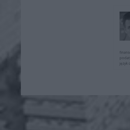
finans
podat
język 