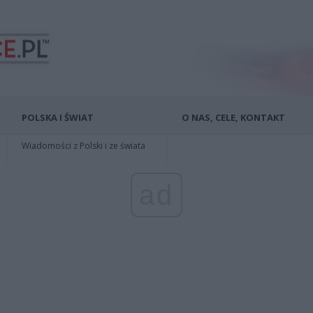
POLSKA I ŚWIAT
O NAS, CELE, KONTAKT
Wiadomości z Polski i ze świata
ad