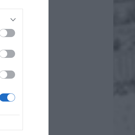
olicja,
żba
stwu