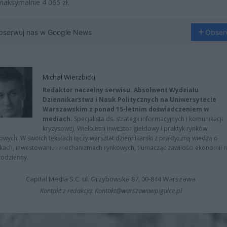
maksymalnie 4 065 zł.
bserwuj nas w Google News
Obser
Michał Wierzbicki
Redaktor naczelny serwisu. Absolwent Wydziału
Dziennikarstwa i Nauk Politycznych na Uniwersytecie
Warszawskim z ponad 15-letnim doświadczeniem w
mediach.
Specjalista ds. strategii informacyjnych i komunikacji
kryzysowej. Wieloletni inwestor giełdowy i praktyk rynków
owych. W swoich tekstach łączy warsztat dziennikarski z praktyczną wiedzą o
kach, inwestowaniu i mechanizmach rynkowych, tłumacząc zawiłości ekonomii 
codzienny.
Capital Media S.C. ul. Grzybowska 87, 00-844 Warszawa
Kontakt z redakcją: Kontakt@warszawawpigulce.pl