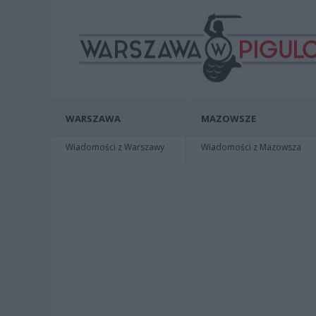
WARSZAWA
MAZOWSZE
Wiadomości z Warszawy
Wiadomości z Mazowsza