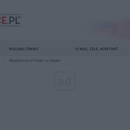
POLSKA I ŚWIAT
O NAS, CELE, KONTAKT
Wiadomości z Polski i ze świata
ad