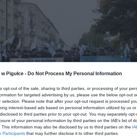
w Pigułce -
Do Not Process My Personal Information
to opt-out of the sale, sharing to third parties, or processing of your per
formation for targeted advertising by us, please use the below opt-out s
r selection. Please note that after your opt-out request is processed y
eing interest-based ads based on personal information utilized by us or
disclosed to third parties prior to your opt-out. You may separately opt-
losure of your personal information by third parties on the IAB’s list of
Protest służb mundurowych. Fot. NSZZ FiPW
. This information may also be disclosed by us to third parties on the
IA
Participants
that may further disclose it to other third parties.