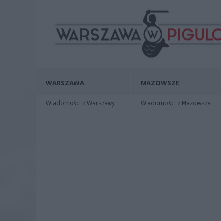
WARSZAWA
MAZOWSZE
Wiadomości z Warszawy
Wiadomości z Mazowsza