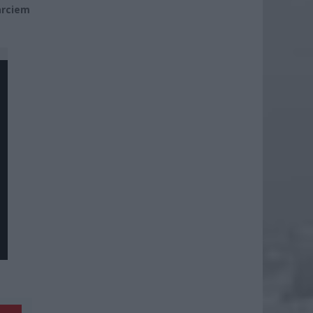
arciem