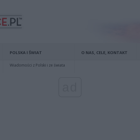
POLSKA I ŚWIAT
O NAS, CELE, KONTAKT
Wiadomości z Polski i ze świata
ad