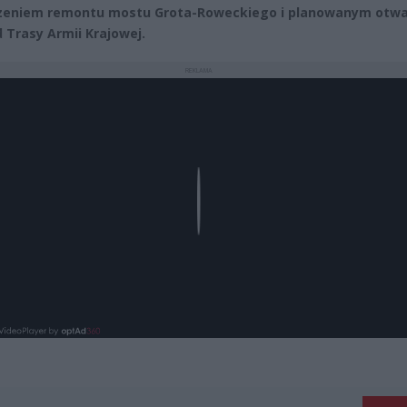
zeniem remontu mostu Grota-Roweckiego i planowanym otw
 Trasy Armii Krajowej.
REKLAMA
Play