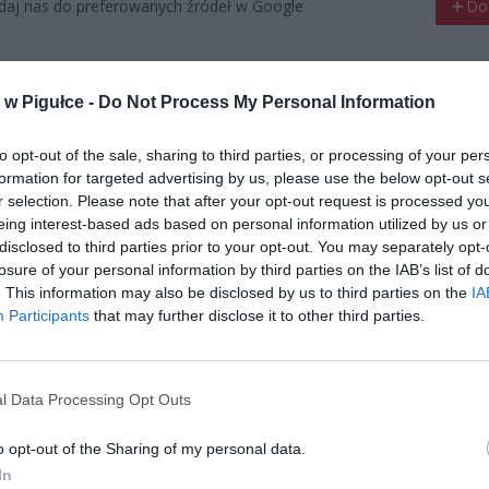
aj nas do preferowanych źródeł w Google
Do
w Pigułce -
Do Not Process My Personal Information
to opt-out of the sale, sharing to third parties, or processing of your per
formation for targeted advertising by us, please use the below opt-out s
r selection. Please note that after your opt-out request is processed y
eing interest-based ads based on personal information utilized by us or
disclosed to third parties prior to your opt-out. You may separately opt-
losure of your personal information by third parties on the IAB’s list of
. This information may also be disclosed by us to third parties on the
IA
Participants
that may further disclose it to other third parties.
l Data Processing Opt Outs
o opt-out of the Sharing of my personal data.
Autobus linii 705. Fot. ZTM
In