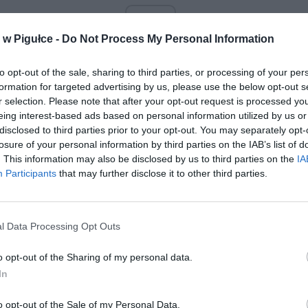
ad
w Pigułce -
Do Not Process My Personal Information
to opt-out of the sale, sharing to third parties, or processing of your per
formation for targeted advertising by us, please use the below opt-out s
r selection. Please note that after your opt-out request is processed y
eing interest-based ads based on personal information utilized by us or
disclosed to third parties prior to your opt-out. You may separately opt-
losure of your personal information by third parties on the IAB’s list of
. This information may also be disclosed by us to third parties on the
IA
aj nas do preferowanych źródeł w Google
Do
Participants
that may further disclose it to other third parties.
l Data Processing Opt Outs
o opt-out of the Sharing of my personal data.
In
o opt-out of the Sale of my Personal Data.