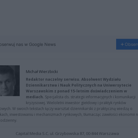
bserwuj nas w Google News
Obser
Michał Wierzbicki
Redaktor naczelny serwisu. Absolwent Wydziału
Dziennikarstwa i Nauk Politycznych na Uniwersytecie
Warszawskim z ponad 15-letnim doświadczeniem w
mediach.
Specjalista ds. strategii informacyjnych i komunikacji
kryzysowej. Wieloletni inwestor giełdowy i praktyk rynków
owych. W swoich tekstach łączy warsztat dziennikarski z praktyczną wiedzą o
kach, inwestowaniu i mechanizmach rynkowych, tłumacząc zawiłości ekonomii 
codzienny.
Capital Media S.C. ul. Grzybowska 87, 00-844 Warszawa