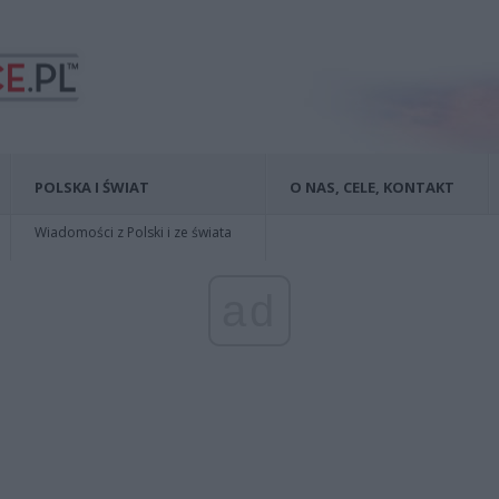
POLSKA I ŚWIAT
O NAS, CELE, KONTAKT
Wiadomości z Polski i ze świata
ad