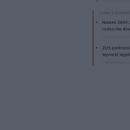
ZOBACZ RÓWNIE
Nawet 3600 z
rodziców dzie
7 sierpnia 2026 19
ZUS podniesie
wynieść wypł
7 sierpnia 2026 19