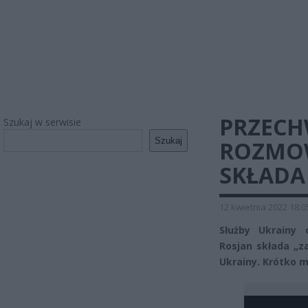
PRZECH
Szukaj w serwisie
Szukaj
ROZMOW
SKŁADA
12 kwietnia 2022 18:0
Służby Ukrainy 
Rosjan składa „z
Ukrainy. Krótko 