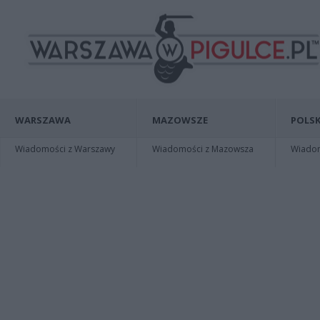
WARSZAWA
MAZOWSZE
POLSK
Wiadomości z Warszawy
Wiadomości z Mazowsza
Wiadomo