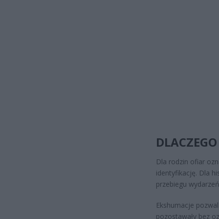
DLACZEGO 
Dla rodzin ofiar oz
identyfikację. Dla 
przebiegu wydarzeń s
Ekshumacje pozwala
pozostawały bez oz