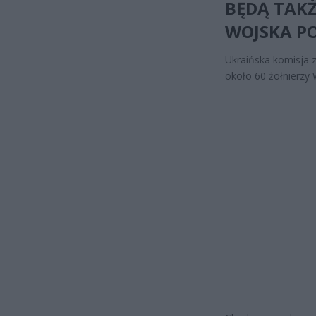
BĘDĄ TAK
WOJSKA P
Ukraińska komisja 
około 60 żołnierzy 