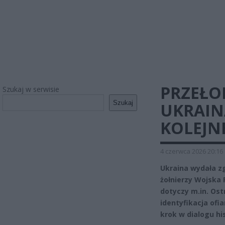
PRZEŁO
Szukaj w serwisie
Szukaj
UKRAIN
KOLEJN
4 czerwca 2026 20:16
Ukraina wydała zg
żołnierzy Wojska
dotyczy m.in. Ost
identyfikacja of
krok w dialogu hi