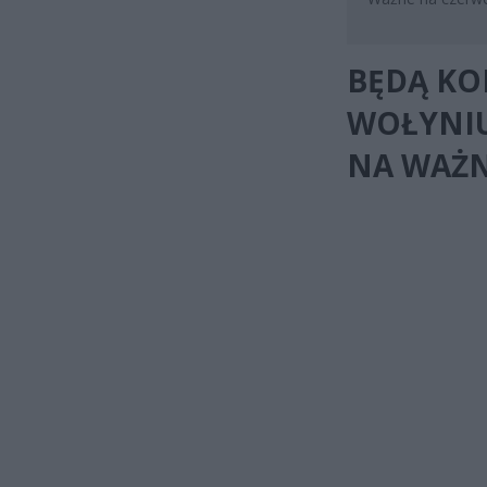
BĘDĄ KO
WOŁYNIU
NA WAŻN