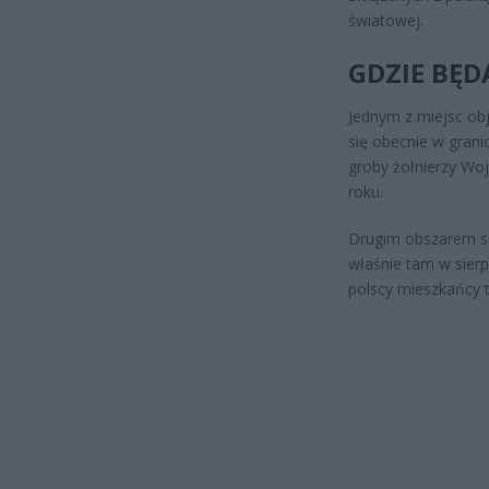
światowej.
GDZIE BĘ
Jednym z miejsc obj
się obecnie w gran
groby żołnierzy Wo
roku.
Drugim obszarem są
właśnie tam w sierp
polscy mieszkańcy 