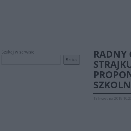
RADNY 
Szukaj w serwisie
Szukaj
STRAJK
PROPON
SZKOLN
18 kwietnia 2019 10:2