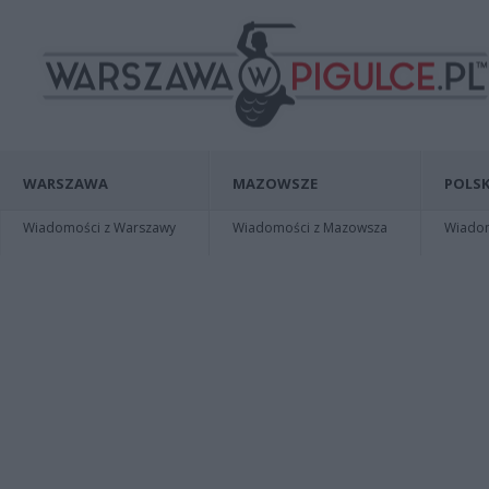
WARSZAWA
MAZOWSZE
POLSK
Wiadomości z Warszawy
Wiadomości z Mazowsza
Wiadomo