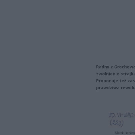
Radny z Grochowa
zwolnienie straj
Proponuje też za
prawdziwa rewol