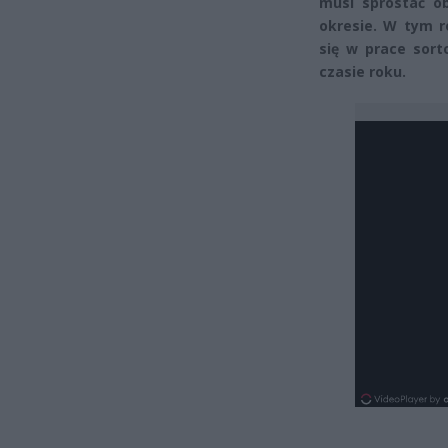
musi sprostać o
okresie. W tym r
się w prace sort
czasie roku.