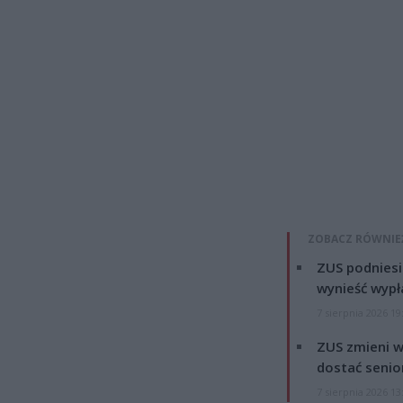
ZOBACZ RÓWNIE
ZUS podniesie
wynieść wypł
7 sierpnia 2026 19
ZUS zmieni w
dostać senio
7 sierpnia 2026 13