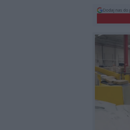
Dodaj nas do 