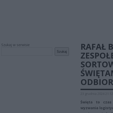
RAFAŁ 
Szukaj w serwisie
Szukaj
ZESPOŁ
SORTOW
ŚWIĘTA
ODBIO
23 grudnia 2024 21:12
Święta to czas
wyzwania logistyc