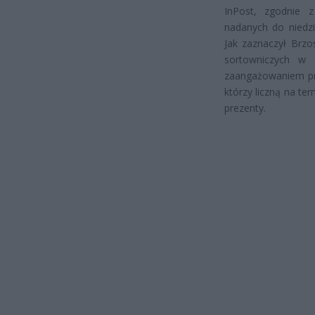
InPost, zgodnie z
nadanych do niedzi
Jak zaznaczył Brzo
sortowniczych w 
zaangażowaniem pr
którzy liczną na te
prezenty.