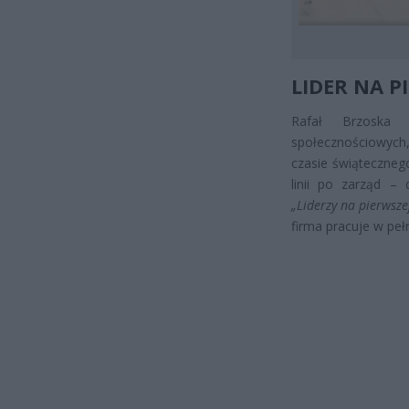
LIDER NA PI
Rafał Brzoska
społecznościowych, 
czasie świąteczneg
linii po zarząd –
„Liderzy na pierwszej 
firma pracuje w pełn